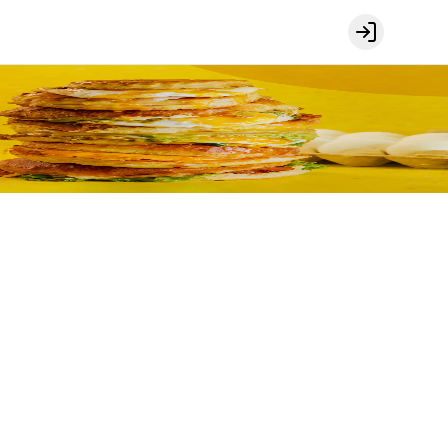
Login