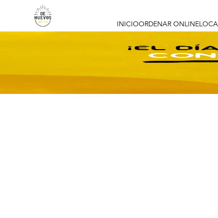
INICIO
ORDENAR ONLINE
LOCA