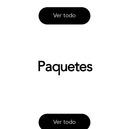
Ver todo
Paquetes
Ver todo