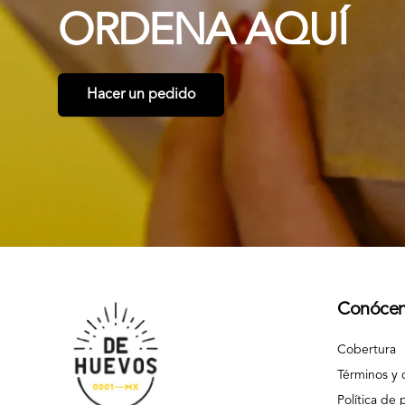
ORDENA
AQUÍ
Hacer un pedido
Conóce
Cobertura
Términos y 
Política de 