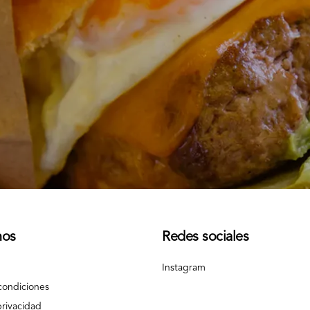
nos
Redes sociales
Instagram
condiciones
privacidad