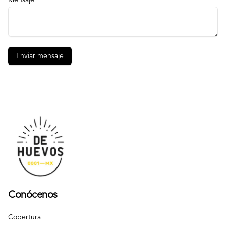
Mensaje
Enviar mensaje
Conócenos
Cobertura