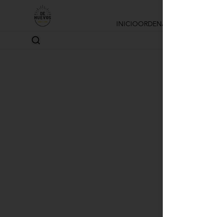
INICIO
ORDENAR ONLINE
LOCA
No hay prod