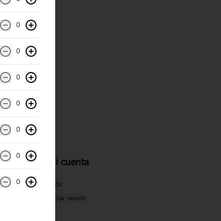
0
0
0
0
0
0
Mi cuenta
0
Pedir
Iniciar sesión