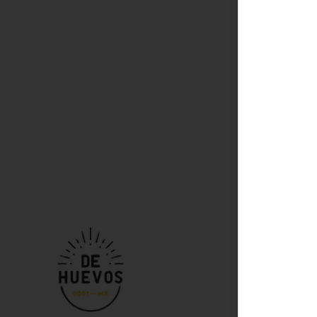
Conóce
Cobertura
Términos y 
Política de 