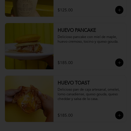
$125.00
HUEVO PANCAKE
Delicioso pancake con miel de maple, 
huevo cremoso, tocino y queso gouda.
$185.00
HUEVO TOAST
Delicioso pan de caja artesanal, omelet,  
lomo canadiense, queso gouda, queso 
cheddar y salsa de la casa.
$185.00