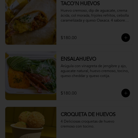
TACO'N HUEVOS
Huevo cremoso, dip de aguacate, crema 
ácida, col morada, frijoles refritos, cebolla 
caramelizada y queso Oaxaca. 4 sabores 
a elegir.
$180.00
ENSALAHUEVO
Arúgula con vinagreta de jengibre y ajo, 
aguacate natural, huevo cremoso, tocino, 
queso cheddar y queso cotija.
$180.00
CROQUETA DE HUEVOS
4 Deliciosas croquetas de huevo 
cremoso con tocino.