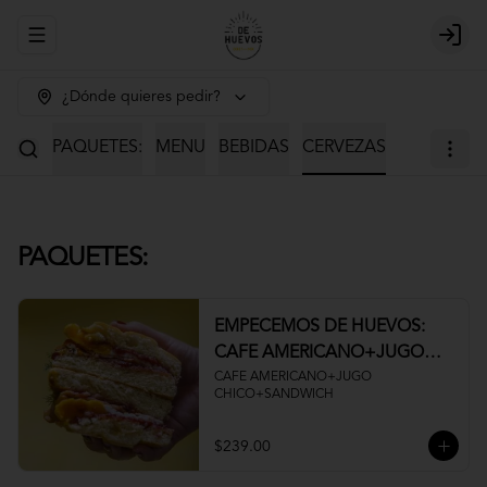
Abrir menu de navegación
Login
¿Dónde quieres pedir?
PAQUETES:
MENU
BEBIDAS
CERVEZAS
PAQUETES:
EMPECEMOS DE HUEVOS:
CAFE AMERICANO+JUGO
CHICO+SANDWICH
CAFE AMERICANO+JUGO 
CHICO+SANDWICH
$239.00