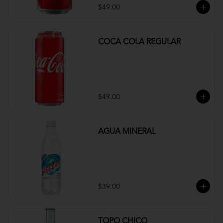
$49.00
COCA COLA REGULAR
$49.00
AGUA MINERAL
$39.00
TOPO CHICO