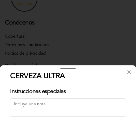
Conócenos
Cobertura
Términos y condiciones
Política de privacidad
Redes sociales
CERVEZA ULTRA
Instagram
Instrucciones especiales
Mi cuenta
Pedir
Iniciar sesión