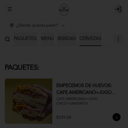
Abrir menu de navegación
Login
¿Dónde quieres pedir?
PAQUETES:
MENU
BEBIDAS
CERVEZAS
PAQUETES:
EMPECEMOS DE HUEVOS:
CAFE AMERICANO+JUGO
CHICO+SANDWICH
CAFE AMERICANO+JUGO 
CHICO+SANDWICH
$239.00