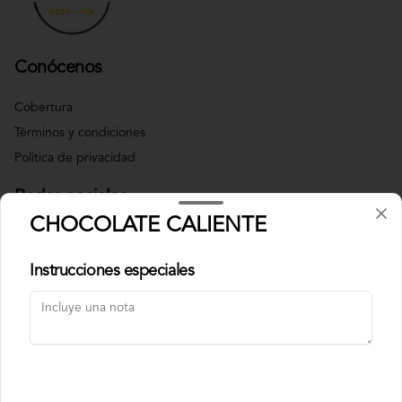
Conócenos
Cobertura
Términos y condiciones
Política de privacidad
Redes sociales
CHOCOLATE CALIENTE
Instagram
Instrucciones especiales
Mi cuenta
Pedir
Iniciar sesión