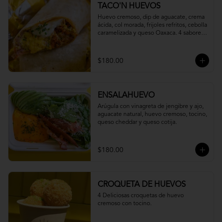
TACO'N HUEVOS
Huevo cremoso, dip de aguacate, crema 
ácida, col morada, frijoles refritos, cebolla 
caramelizada y queso Oaxaca. 4 sabores 
a elegir.
$180.00
ENSALAHUEVO
Arúgula con vinagreta de jengibre y ajo, 
aguacate natural, huevo cremoso, tocino, 
queso cheddar y queso cotija.
$180.00
CROQUETA DE HUEVOS
4 Deliciosas croquetas de huevo 
cremoso con tocino.