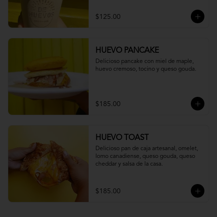
$125.00
HUEVO PANCAKE
Delicioso pancake con miel de maple, 
huevo cremoso, tocino y queso gouda.
$185.00
HUEVO TOAST
Delicioso pan de caja artesanal, omelet,  
lomo canadiense, queso gouda, queso 
cheddar y salsa de la casa.
$185.00