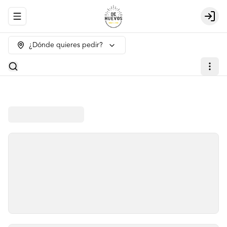
Abrir menu de navegación
Login
¿Dónde quieres pedir?