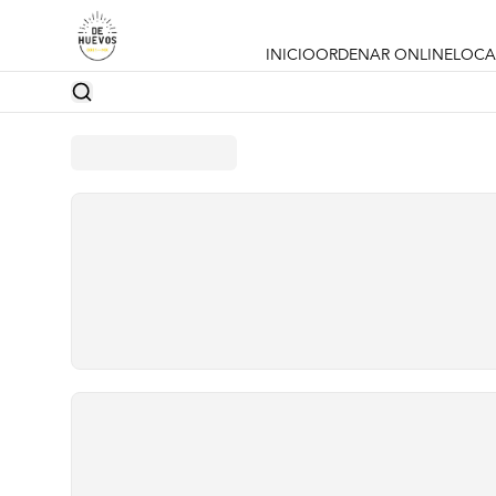
INICIO
ORDENAR ONLINE
LOCA